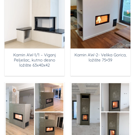
Kamin AW-1/1 – Viganj
Kamin AW-2- Velika Gorica,
Pelješac, kutno desno
ložište 75×39
ložište 63x40x42