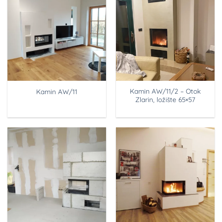
Kamin AW/11/2 – Otok
Kamin AW/11
Zlarin, ložište 65×57