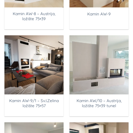
Kamin AW-8 – Austrija,
Kamin AW-9
ložište 75×39
Kamin AW-9/1 – Sv.I.Zelina
Kamin AW/10 – Austrija,
ložište 75×57
ložište 75×39 tunel