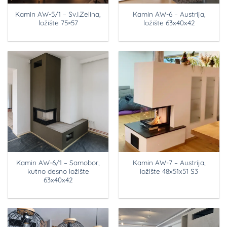
Kamin AW-5/1 – Sv.I.Zelina,
Kamin AW-6 – Austrija,
ložište 75×57
ložište 63x40x42
Kamin AW-6/1 – Samobor,
Kamin AW-7 – Austrija,
kutno desno ložište
ložište 48x51x51 S3
63x40x42