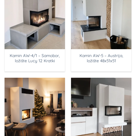
Kamin AW-4/1 – Samobor,
Kamin AW-5 – Austrija,
ložište Lucy 12 Kratki
ložište 48x51x51