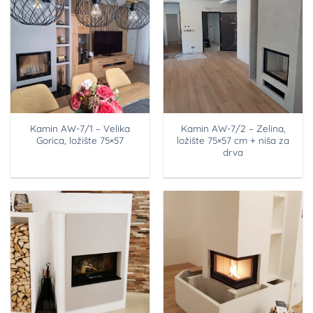
Kamin AW-7/1 – Velika
Kamin AW-7/2 – Zelina,
Gorica, ložište 75×57
ložište 75×57 cm + niša za
drva