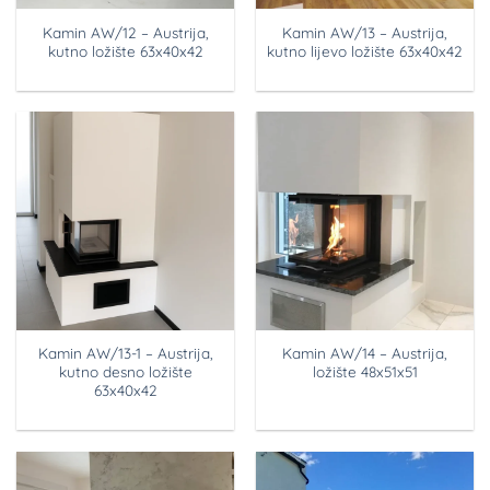
Kamin AW/12 – Austrija,
Kamin AW/13 – Austrija,
kutno ložište 63x40x42
kutno lijevo ložište 63x40x42
Kamin AW/13-1 – Austrija,
Kamin AW/14 – Austrija,
kutno desno ložište
ložište 48x51x51
63x40x42