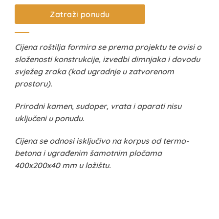
Zatraži ponudu
Cijena roštilja formira se prema projektu te ovisi o
složenosti konstrukcije, izvedbi dimnjaka i dovodu
svježeg zraka (kod ugradnje u zatvorenom
prostoru).
Prirodni kamen, sudoper, vrata i aparati nisu
uključeni u ponudu.
Cijena se odnosi isključivo na korpus od termo-
betona i ugrađenim šamotnim pločama
400x200x40 mm u ložištu.