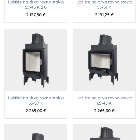
Ložište na drva ravno staklo
Ložište na drva ravno staklo
55×45 K 2.0
55×51 K
2.127,50
€
2.191,25
€
Ložište na drva ravno staklo
Ložište na drva ravno staklo
55×57 K
65×45 K
2.265,00
€
2.265,00
€