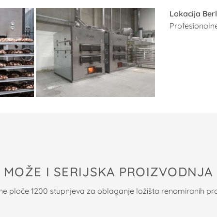
Lokacija Berl
Profesionalne
MOŽE I SERIJSKA PROIZVODNJA
ne ploče 1200 stupnjeva za oblaganje ložišta renomiranih p