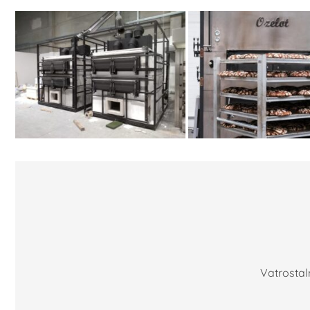
Vatrostal