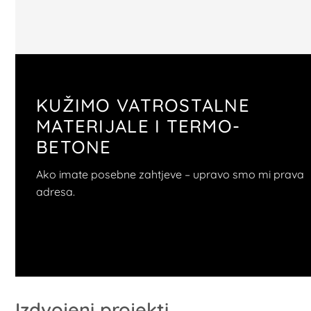
KUŽIMO VATROSTALNE
MATERIJALE I TERMO-
BETONE
Ako imate posebne zahtjeve – upravo smo mi prava
adresa.
Izdvojeni projekti