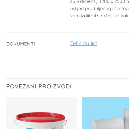
su u dimenziji 1200 x 2500 
uslijed produljenog i često
vam izolirati stražnji zid kak
Tehnički list
DOKUMENTI
POVEZANI PROIZVODI