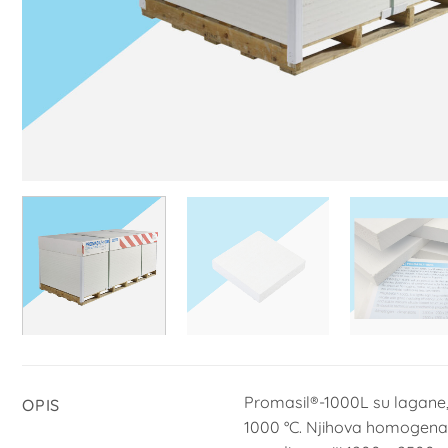
Promasil®-1000L su lagane, v
OPIS
1000 °C. Njihova homogena, 