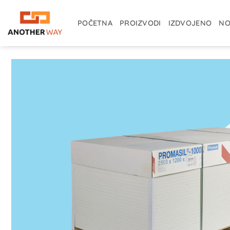
Skip
to
POČETNA
PROIZVODI
IZDVOJENO
NO
content