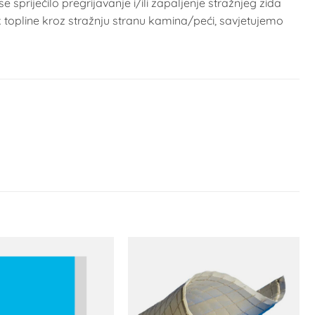
riječilo pregrijavanje i/ili zapaljenje stražnjeg zida
 topline kroz stražnju stranu kamina/peći, savjetujemo