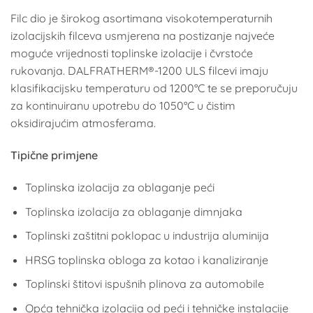
Filc dio je širokog asortimana visokotemperaturnih
izolacijskih filceva usmjerena na postizanje najveće
moguće vrijednosti toplinske izolacije i čvrstoće
rukovanja. DALFRATHERM®-1200 ULS filcevi imaju
klasifikacijsku temperaturu od 1200°C te se preporučuju
za kontinuiranu upotrebu do 1050°C u čistim
oksidirajućim atmosferama.
Tipične primjene
Toplinska izolacija za oblaganje peći
Toplinska izolacija za oblaganje dimnjaka
Toplinski zaštitni poklopac u industrija aluminija
HRSG toplinska obloga za kotao i kanaliziranje
Toplinski štitovi ispušnih plinova za automobile
Opća tehnička izolacija od peći i tehničke instalacije