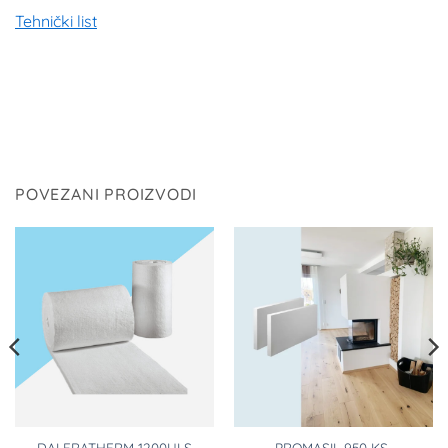
Tehnički list
POVEZANI PROIZVODI
DALFRATHERM-1200ULS
PROMASIL 950 KS-