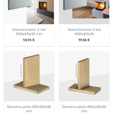
SkamoCeramic S-Isol
SkamoCeramic S-Isol
1000x610x50 mm
1000x610x30
58,94
€
39,86
€
Šamotna ploča 500x300x40
Šamotna ploča 400x200x40
mm
mm