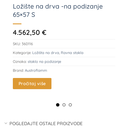
Ložište na drva -na podizanje
65×57 S
4.562,50
€
SKU:
360116
Kategorije:
Ložišta na drva
,
Ravna stakla
Oznaka:
staklo na podizanje
Brand:
Austroflamm
Pročitaj više
POGLEDAJTE OSTALE PROIZVODE