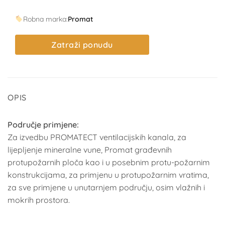
Robna marka:
Promat
Zatraži ponudu
OPIS
Područje primjene:
Za izvedbu PROMATECT ventilacijskih kanala, za
lijepljenje mineralne vune, Promat građevnih
protupožarnih ploča kao i u posebnim protu-požarnim
konstrukcijama, za primjenu u protupožarnim vratima,
za sve primjene u unutarnjem području, osim vlažnih i
mokrih prostora.