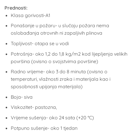
Prednosti:
Klasa gorivosti-A1
Ponašanje u požaru- u slučaju požara nema
oslobađanja otrovnih ni zapaljivih plinova
Topljivost- otapa se u vodi
Potrošnja- oko 1,2 do 1,8 kg/m2 kod lijepljenja velikih
površina (ovisno o svojstvima površine)
Radno vrijeme- oko 3 do 8 minuta (ovisno o
temperaturi, vlažnosti zraka i materijala kao i
sposobnosti upijanja materijala)
Boja- siva
Viskozitet- pastozna,
Vrijeme sušenja- oko 24 sata (+20 °C)
Potpuno sušenje- oko 1 tjedan