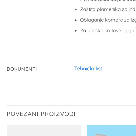
Zaštita plamenika za indu
Oblaganje komore za iz
Za plinske kotlove i grija
Tehnički list
DOKUMENTI
POVEZANI PROIZVODI