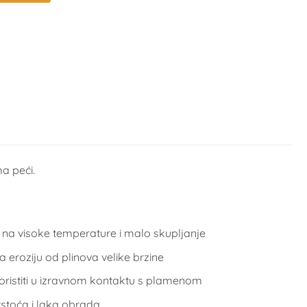
a peći.
 na visoke temperature i malo skupljanje
 eroziju od plinova velike brzine
oristiti u izravnom kontaktu s plamenom
rstoća i laka obrada