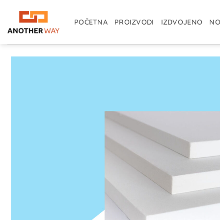
Skip
to
POČETNA
PROIZVODI
IZDVOJENO
NO
content