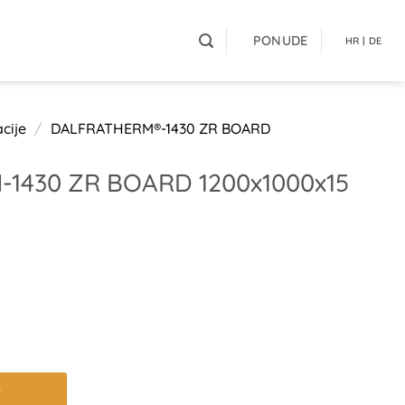
PONUDE
HR | DE
cije
/
DALFRATHERM®-1430 ZR BOARD
1430 ZR BOARD 1200x1000x15
u