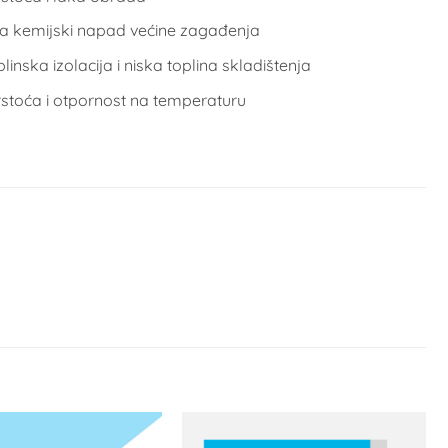
a kemijski napad većine zagađenja
linska izolacija i niska toplina skladištenja
rstoća i otpornost na temperaturu