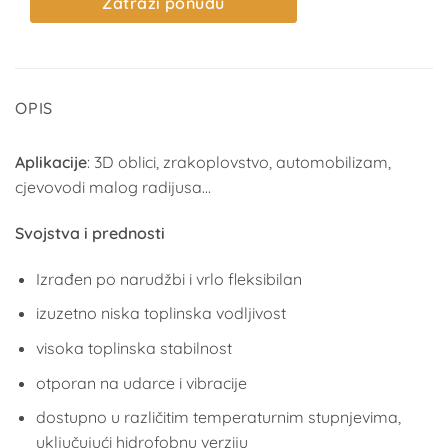
Zatraži ponudu
OPIS
Aplikacije
: 3D oblici, zrakoplovstvo, automobilizam,
cjevovodi malog radijusa…
Svojstva i prednosti
Izrađen po narudžbi i vrlo fleksibilan
izuzetno niska toplinska vodljivost
visoka toplinska stabilnost
otporan na udarce i vibracije
dostupno u različitim temperaturnim stupnjevima,
uključujući hidrofobnu verziju