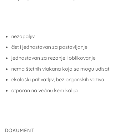
nezapaljiv
čist i jednostavan za postavljanje
jednostavan za rezanje i oblikovanje
nema štetnih vlakana koja se mogu udisati
ekološki prihvatljiv, bez organskih veziva
otporan na većinu kemikalija
DOKUMENTI