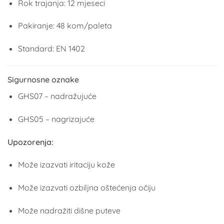
Rok trajanja: 12 mjeseci
Pakiranje: 48 kom/paleta
Standard: EN 1402
Sigurnosne oznake
GHS07 – nadražujuće
GHS05 – nagrizajuće
Upozorenja:
Može izazvati iritaciju kože
Može izazvati ozbiljna oštećenja očiju
Može nadražiti dišne puteve