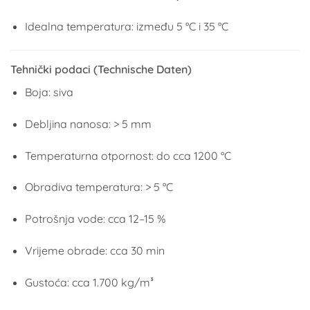
Idealna temperatura: između 5 °C i 35 °C
Tehnički podaci (Technische Daten)
Boja: siva
Debljina nanosa: > 5 mm
Temperaturna otpornost: do cca 1200 °C
Obradiva temperatura: > 5 °C
Potrošnja vode: cca 12–15 %
Vrijeme obrade: cca 30 min
Gustoća: cca 1.700 kg/m³