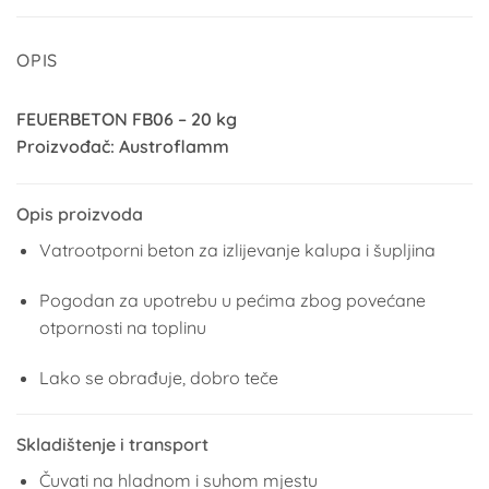
OPIS
FEUERBETON FB06 – 20 kg
Proizvođač:
Austroflamm
Opis proizvoda
Vatrootporni beton za izlijevanje kalupa i šupljina
Pogodan za upotrebu u pećima zbog povećane
otpornosti na toplinu
Lako se obrađuje, dobro teče
Skladištenje i transport
Čuvati na hladnom i suhom mjestu