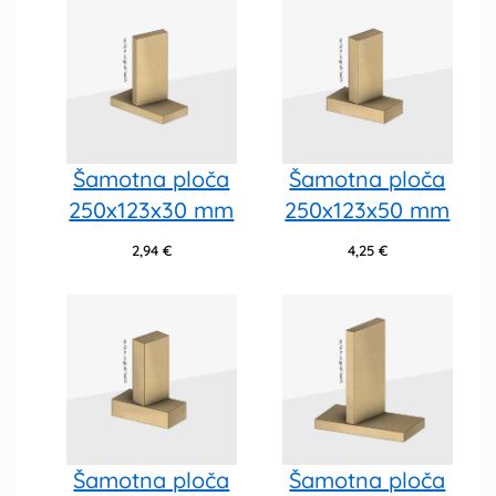
Šamotna ploča
Šamotna ploča
250x123x30 mm
250x123x50 mm
2,94
€
4,25
€
Šamotna ploča
Šamotna ploča