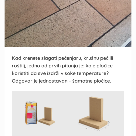
Kad krenete slagati pečenjaru, krušnu peć ili
roštilj, jedno od prvih pitanja je: koje pločice
koristiti da sve izdrži visoke temperature?
Odgovor je jednostavan – šamotne pločice.