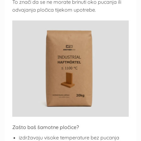
To znači da se ne morate brinuti oko pucanja ili
odvajanja pločica tijekom upotrebe.
Zašto baš šamotne pločice?
izdržavaju visoke temperature bez pucanja