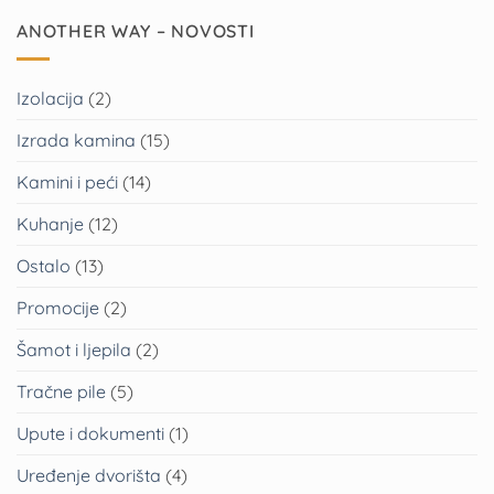
ANOTHER WAY – NOVOSTI
Izolacija
(2)
Izrada kamina
(15)
Kamini i peći
(14)
Kuhanje
(12)
Ostalo
(13)
Promocije
(2)
Šamot i ljepila
(2)
Tračne pile
(5)
Upute i dokumenti
(1)
Uređenje dvorišta
(4)