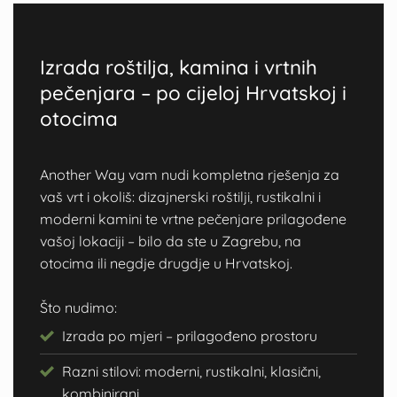
Izrada roštilja, kamina i vrtnih
pečenjara – po cijeloj Hrvatskoj i
otocima
Another Way vam nudi kompletna rješenja za
vaš vrt i okoliš: dizajnerski roštilji, rustikalni i
moderni kamini te vrtne pečenjare prilagođene
vašoj lokaciji – bilo da ste u Zagrebu, na
otocima ili negdje drugdje u Hrvatskoj.
Što nudimo:
Izrada po mjeri – prilagođeno prostoru
Razni stilovi: moderni, rustikalni, klasični,
kombinirani