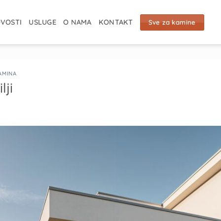
VOSTI
USLUGE
O NAMA
KONTAKT
Sve za kamine
AMINA
lji