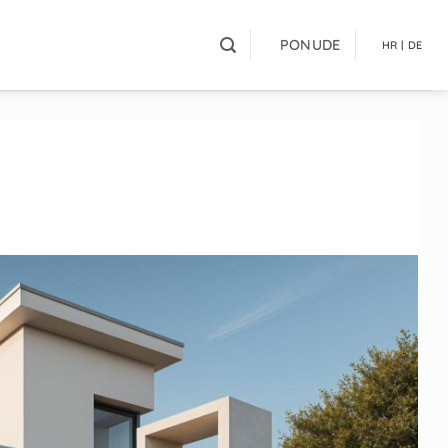
PONUDE
HR | DE