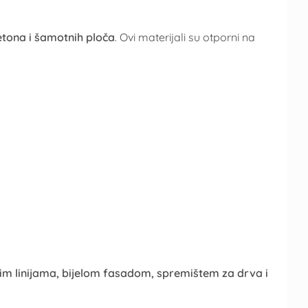
etona i šamotnih ploča
. Ovi materijali su otporni na
im linijama, bijelom fasadom, spremištem za drva i