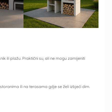
ik ili plažu. Praktični su, ali ne mogu zamijeniti
estoranima ili na terasama gdje se želi izbjeći dim.
a