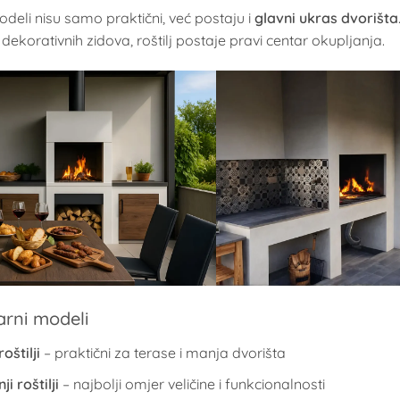
odeli nisu samo praktični, već postaju i
glavni ukras dvorišta
i dekorativnih zidova, roštilj postaje pravi centar okupljanja.
arni modeli
roštilji
– praktični za terase i manja dvorišta
ji roštilji
– najbolji omjer veličine i funkcionalnosti