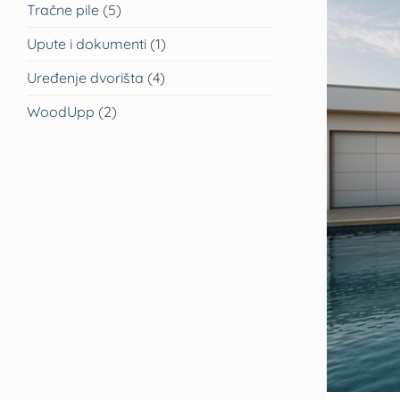
Tračne pile
(5)
Upute i dokumenti
(1)
Uređenje dvorišta
(4)
WoodUpp
(2)