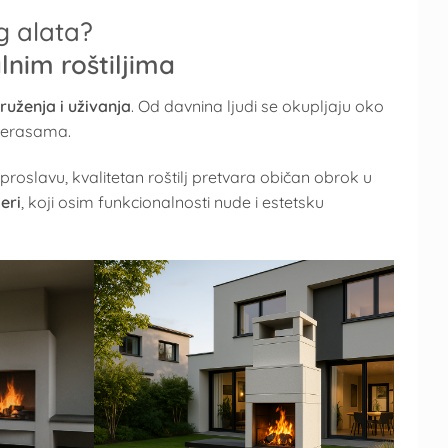
g alata?
lnim roštiljima
ruženja i uživanja
. Od davnina ljudi se okupljaju oko
 terasama.
 proslavu, kvalitetan roštilj pretvara običan obrok u
eri
, koji osim funkcionalnosti nude i estetsku