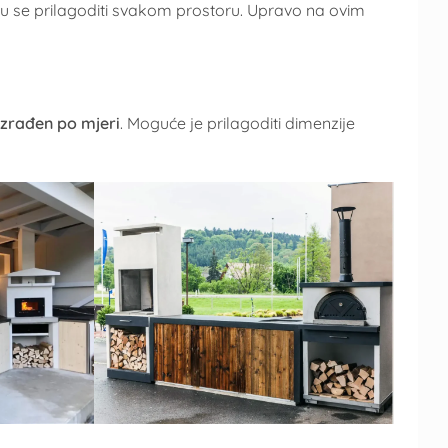
ogu se prilagoditi svakom prostoru. Upravo na ovim
 izrađen po mjeri
. Moguće je prilagoditi dimenzije