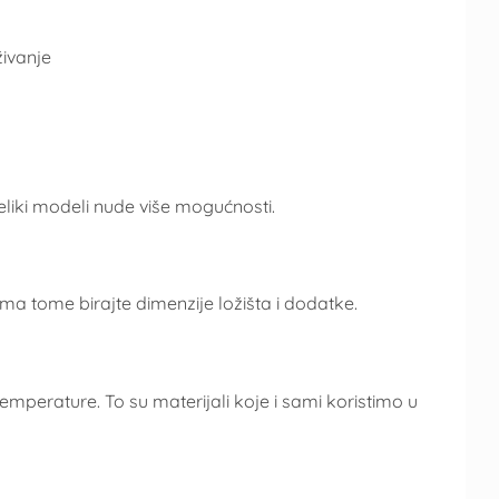
živanje
 veliki modeli nude više mogućnosti.
ma tome birajte dimenzije ložišta i dodatke.
emperature. To su materijali koje i sami koristimo u