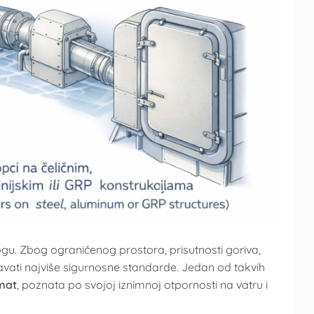
u. Zbog ograničenog prostora, prisutnosti goriva,
javati najviše sigurnosne standarde. Jedan od takvih
mat
, poznata po svojoj iznimnoj otpornosti na vatru i