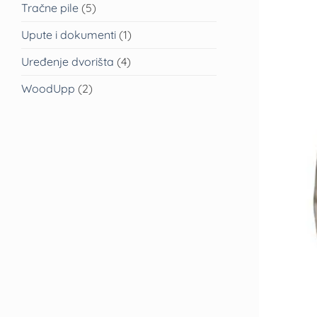
Tračne pile
(5)
Upute i dokumenti
(1)
Uređenje dvorišta
(4)
WoodUpp
(2)