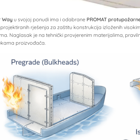
r Way
u svojoj ponudi ima i odabrane
PROMAT protupožarne
 projektiranih rješenja za zaštitu konstrukcija izloženih vi
ima. Naglasak je na tehnički provjerenim materijalima, pravil
ukama proizvođača.