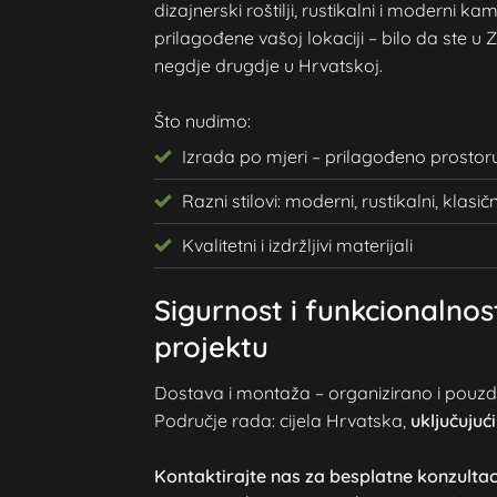
dizajnerski roštilji, rustikalni i moderni ka
prilagođene vašoj lokaciji – bilo da ste u 
negdje drugdje u Hrvatskoj.
Što nudimo:
Izrada po mjeri – prilagođeno prostor
Razni stilovi: moderni, rustikalni, klasič
Kvalitetni i izdržljivi materijali
Sigurnost i funkcionalno
projektu
Dostava i montaža – organizirano i pouz
Područje rada: cijela Hrvatska,
uključujuć
Kontaktirajte nas za besplatne konzultac