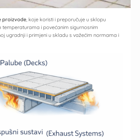
 proizvode
, koje koristi i preporučuje u sklopu
sokim temperaturama i povećanim sigurnosnim
noj ugradnji i primjeni u skladu s važećim normama i