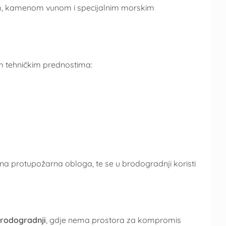
jem, kamenom vunom i specijalnim morskim
m tehničkim prednostima:
itna protupožarna obloga, te se u brodogradnji koristi
rodogradnji
, gdje nema prostora za kompromis