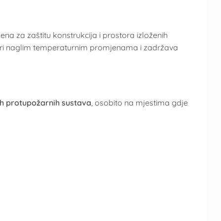
ijena za zaštitu konstrukcija i prostora izloženih
 pri naglim temperaturnim promjenama i zadržava
nih protupožarnih sustava
, osobito na mjestima gdje