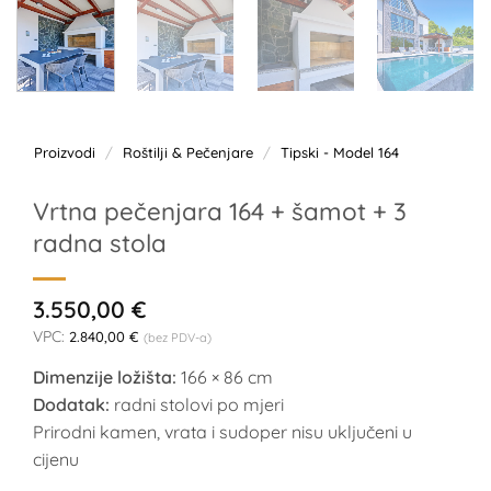
Proizvodi
/
Roštilji & Pečenjare
/
Tipski - Model 164
Vrtna pečenjara 164 + šamot + 3
radna stola
3.550,00
€
VPC:
2.840,00
€
(bez PDV-a)
Dimenzije ložišta:
166 × 86 cm
Dodatak:
radni stolovi po mjeri
Prirodni kamen, vrata i sudoper nisu uključeni u
cijenu