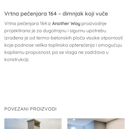
Vrtna pečenjara 164 – dimnjak koji vuče
Vrtna pečenjara 164 iz
Another Way
proizvodnje
projektirana je za dugotrajnu i sigurnu upotrebu.
Izrađena je od termo-betonskih ploča visoke otpornosti
koje podnose velika toplinska opterećenja i omogućuju
kapilarnu propusnost, pa se vlaga ne zadržava u
konstrukciji.
POVEZANI PROIZVODI