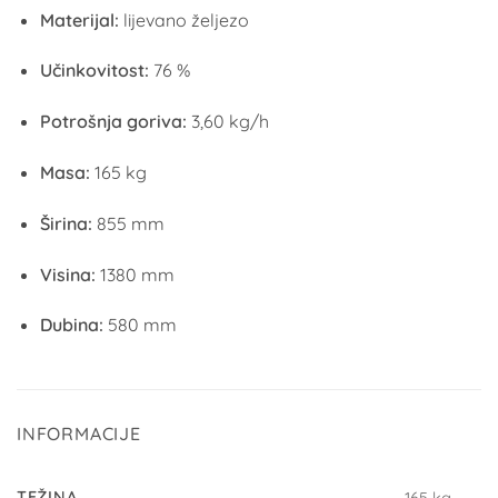
Materijal:
lijevano željezo
Učinkovitost:
76 %
Potrošnja goriva:
3,60 kg/h
Masa:
165 kg
Širina:
855 mm
Visina:
1380 mm
Dubina:
580 mm
INFORMACIJE
TEŽINA