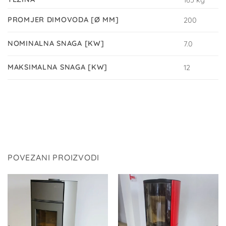
165 kg
PROMJER DIMOVODA [Ø MM]
200
NOMINALNA SNAGA [KW]
7.0
MAKSIMALNA SNAGA [KW]
12
POVEZANI PROIZVODI