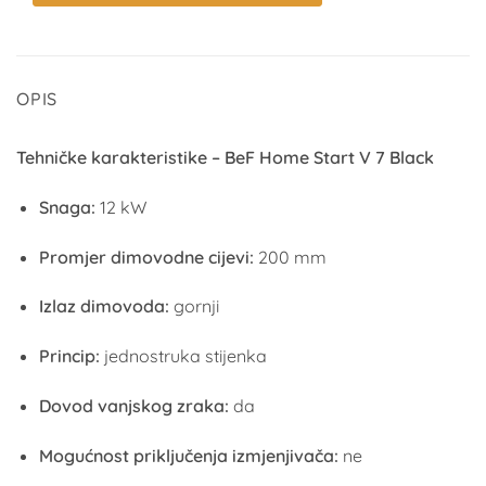
OPIS
Tehničke karakteristike – BeF Home Start V 7 Black
Snaga:
12 kW
Promjer dimovodne cijevi:
200 mm
Izlaz dimovoda:
gornji
Princip:
jednostruka stijenka
Dovod vanjskog zraka:
da
Mogućnost priključenja izmjenjivača:
ne