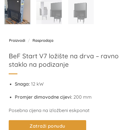
Proizvodi
/
Rasprodaja
BeF Start V7 ložište na drva – ravno
staklo na podizanje
Snaga:
12 kW
Promjer dimovodne cijevi:
200 mm
Posebna cijena na izložbeni eskponat
Zatraži ponudu