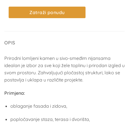
Zatraži ponudu
OPIS
Prirodni lomljeni kamen u sivo-smeđim nijansama
idealan je izbor za sve koji žele toplinu i prirodan izgled u
svom prostoru. Zahvaljujući pločastoj strukturi, lako se
postavlja i uklapa u različite projekte.
Primjena:
oblaganje fasada i zidova,
popločavanje staza, terasa i dvorišta,