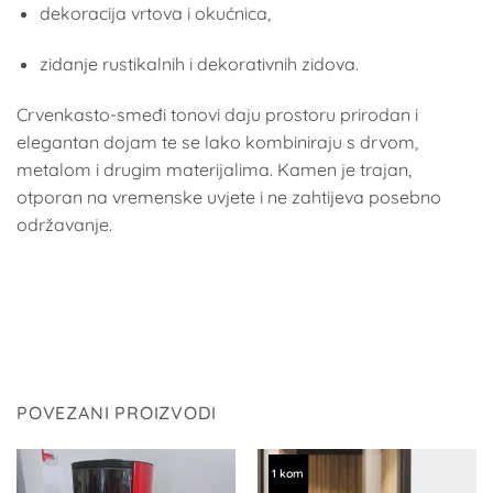
dekoracija vrtova i okućnica,
zidanje rustikalnih i dekorativnih zidova.
Crvenkasto-smeđi tonovi daju prostoru prirodan i
elegantan dojam te se lako kombiniraju s drvom,
metalom i drugim materijalima. Kamen je trajan,
otporan na vremenske uvjete i ne zahtijeva posebno
održavanje.
POVEZANI PROIZVODI
1 kom