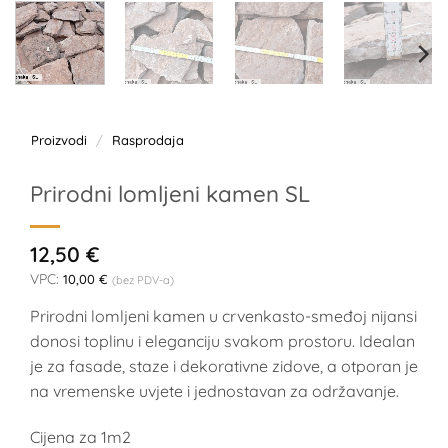
Proizvodi
/
Rasprodaja
Prirodni lomljeni kamen SL
12,50
€
VPC:
10,00
€
(bez PDV-a)
Prirodni lomljeni kamen u crvenkasto-smeđoj nijansi
donosi toplinu i eleganciju svakom prostoru. Idealan
je za fasade, staze i dekorativne zidove, a otporan je
na vremenske uvjete i jednostavan za održavanje.
Cijena za 1m2