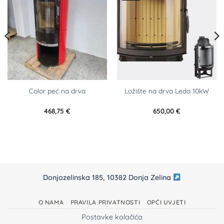
Color peć na drva
Ložište na drva Leda 10kW
468,75
€
650,00
€
Donjozelinska 185, 10382 Donja Zelina
O NAMA
PRAVILA PRIVATNOSTI
OPĆI UVJETI
Postavke kolačića