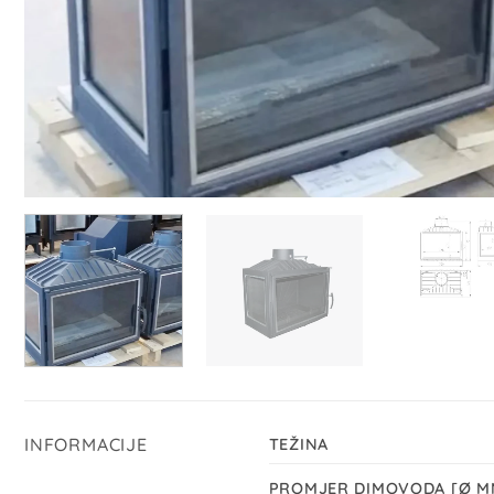
INFORMACIJE
TEŽINA
PROMJER DIMOVODA [Ø M