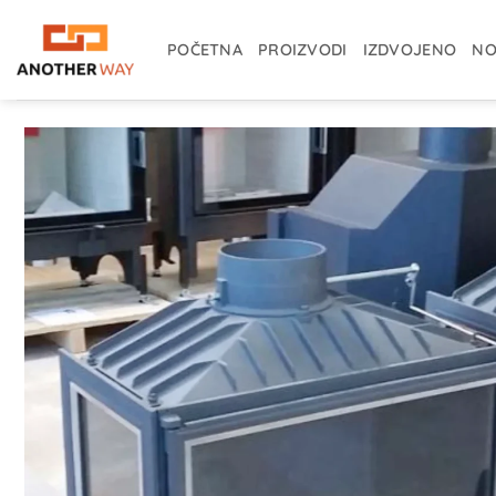
Skip
to
POČETNA
PROIZVODI
IZDVOJENO
NO
content