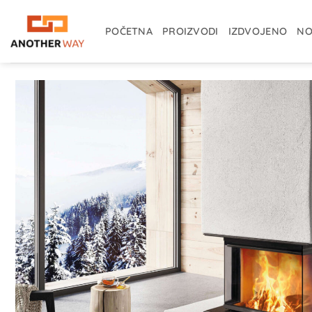
Skip
to
POČETNA
PROIZVODI
IZDVOJENO
NO
content