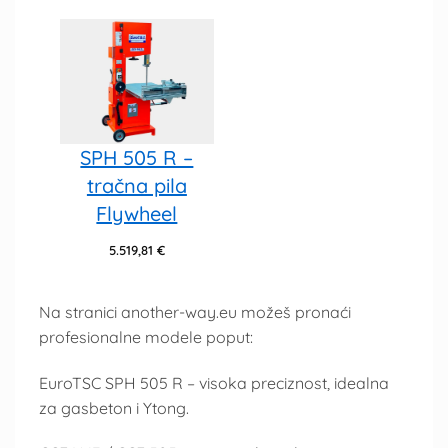
SPH 505 R –
tračna pila
Flywheel
5.519,81
€
Na stranici another-way.eu možeš pronaći
profesionalne modele poput:
EuroTSC SPH 505 R – visoka preciznost, idealna
za gasbeton i Ytong.