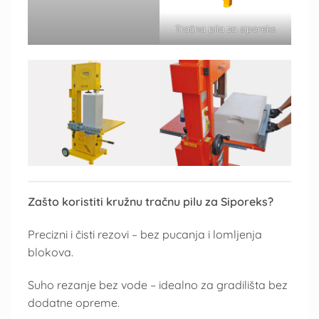
Tračna pila za siporeks
Zašto koristiti kružnu tračnu pilu za Siporeks?
Precizni i čisti rezovi – bez pucanja i lomljenja
blokova.
Suho rezanje bez vode – idealno za gradilišta bez
dodatne opreme.