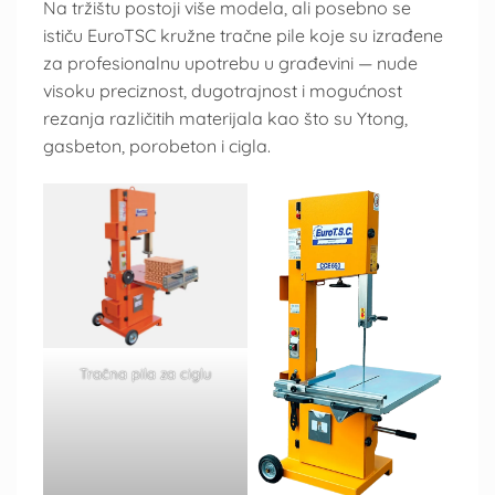
Na tržištu postoji više modela, ali posebno se
ističu EuroTSC kružne tračne pile koje su izrađene
za profesionalnu upotrebu u građevini — nude
visoku preciznost, dugotrajnost i mogućnost
rezanja različitih materijala kao što su Ytong,
gasbeton, porobeton i cigla.
Tračna pila za ciglu