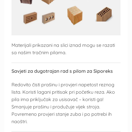
Materijali prikazani na slici iznad mogu se razati
sa našim tračnim pilama.
Savjeti za dugotrajan rad s pilom za Siporeks
Redovito čisti prašinu i provjeri napetost reznog
lista. Koristi lagani pritisak pri početku reza. Ako
pila ima priključak za usisavač – koristi ga!
Smanjuje prašinu i produžuje vijek stroja.
Povremeno provjeri stanje zuba i po potrebi ih
naoštri.