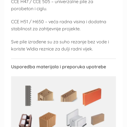
CCE H47 / CCE 505 – univerzalne pile za
porobeton i ciglu.
CCE H51 / H650 – veća radna visina i dodatna
stabilnost za zahtjevnije projekte.
Sve pile izrađene su za suho rezanje bez vode i
koriste Widia reznice za dulji radni vijek.
Usporedba materijala i preporuka upotrebe