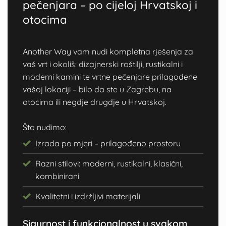
pečenjara – po cijeloj Hrvatskoj i
otocima
Another Way vam nudi kompletna rješenja za
vaš vrt i okoliš: dizajnerski roštilji, rustikalni i
moderni kamini te vrtne pečenjare prilagođene
vašoj lokaciji – bilo da ste u Zagrebu, na
otocima ili negdje drugdje u Hrvatskoj.
Što nudimo:
Izrada po mjeri – prilagođeno prostoru
Razni stilovi: moderni, rustikalni, klasični,
kombinirani
Kvalitetni i izdržljivi materijali
Sigurnost i funkcionalnost u svakom