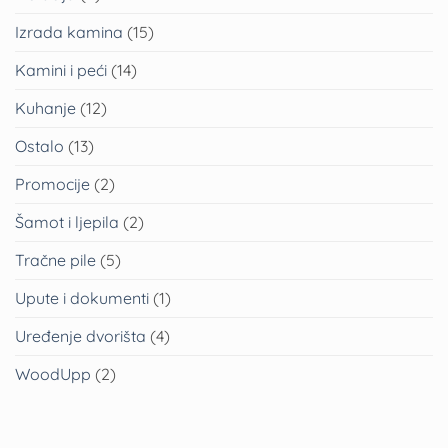
Izrada kamina
(15)
Kamini i peći
(14)
Kuhanje
(12)
Ostalo
(13)
Promocije
(2)
Šamot i ljepila
(2)
Tračne pile
(5)
Upute i dokumenti
(1)
Uređenje dvorišta
(4)
WoodUpp
(2)