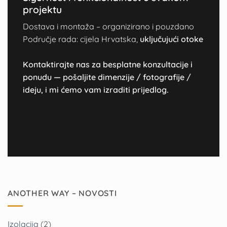
projektu
Dostava i montaža – organizirano i pouzdano
Područje rada: cijela Hrvatska,
uključujući otoke
Kontaktirajte nas za besplatne konzultacije i
ponudu — pošaljite dimenzije / fotografije /
ideju, i mi ćemo vam izraditi prijedlog.
ANOTHER WAY – NOVOSTI
Izolacija
(2)