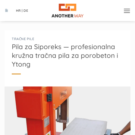
Skip
to
HR | DE
content
TRAČNE PILE
Pila za Siporeks — profesionalna
kružna tračna pila za porobeton i
Ytong