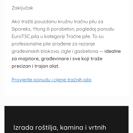
Zaključak
Ako tražiš pouzdanu kružnu tračnu pilu za
Siporeks, Ytong ili porobeton, pogledaj ponudu
EuroTSC pila u kategoriji Tračne pile. To su
profesionalne pile izrađene za rezanje
građevinskih blokova, cigle i gasbetona —
idealne
za majstore, građevinare i sve koji traže
precizan i trajan alat.
Provjerite ponudu i cijene tračnih pila
Izrada roštilja, kamina i vrtnih