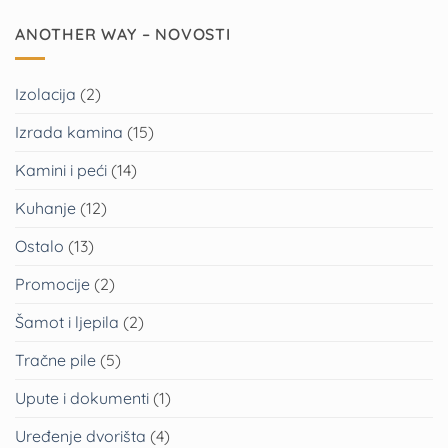
ANOTHER WAY – NOVOSTI
Izolacija
(2)
Izrada kamina
(15)
Kamini i peći
(14)
Kuhanje
(12)
Ostalo
(13)
Promocije
(2)
Šamot i ljepila
(2)
Tračne pile
(5)
Upute i dokumenti
(1)
Uređenje dvorišta
(4)