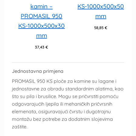
kamin –
KS-1000x500x50
PROMASIL 950
mm
KS-1000x500x30
58,85
€
mm
37,43
€
Jednostavna primjena
PROMASIL 950 KS ploče za kamine su lagane i
jednostavne za obradu standardnim alatima, kao
što su pila i brusilice. Mogu se pričvrstiti pomoću
odgovarajućih ljepila ili mehaničkih pričvrsnih
elemenata, osiguravajući čvrstu i dugotrajnu
montažu bez potrebe za dodatnim slojevima
zaštite.