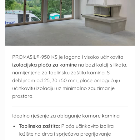
PROMASIL®-950 KS je lagana i visoko učinkovita
izolacijska ploča za kamine
na bazi kalcij-silikata,
namijenjena za toplinsku zaštitu kamina. S
debljinom od 25, 30 i 50 mm, ploče omogućuju
učinkovitu izolaciju uz minimalno zauzimanje
prostora.
Idealno rješenje za oblaganje komore kamina
Toplinska zaštita:
Ploča učinkovito izolira
ložište na drva i sprječava pregrijavanje