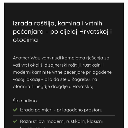
Izrada roštilja, kamina i vrtnih
pečenjara – po cijeloj Hrvatskoj i
otocima
Another Way vam nudi kompletna rješenja za
vaš vrt i okoliš: dizajnerski roštilji, rustikalni i
moderni kamini te vrtne pečenjare prilagođene
vašoj lokaciji – bilo da ste u Zagrebu, na
otocima ili negdje drugdje u Hrvatskoj.
Što nudimo:
Izrada po mjeri – prilagođeno prostoru
Razni stilovi: moderni, rustikalni, klasični,