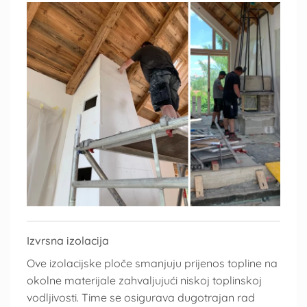
Izvrsna izolacija
Ove izolacijske ploče smanjuju prijenos topline na
okolne materijale zahvaljujući niskoj toplinskoj
vodljivosti. Time se osigurava dugotrajan rad