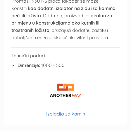
Promasil 950 KS ploča također se može
koristiti
kao dodatni izolator na zidu iza kamina,
peći ili ložišta
. Dodatno, proizvod je
idealan za
primjenu u konstrukcijama oko kutnih ili
trostranih ložišta
, pružajući dodatnu zaštitu i
poboljšanu energetsku učinkovitost prostora.
Tehnički podaci
Dimenzije:
1000 × 500
Izolacija za kamin