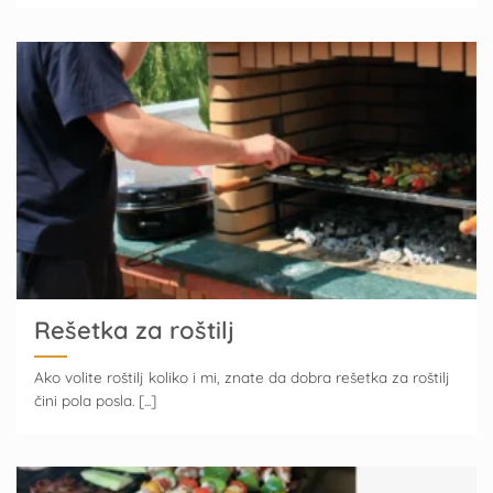
Rešetka za roštilj
Ako volite roštilj koliko i mi, znate da dobra rešetka za roštilj
čini pola posla. [...]