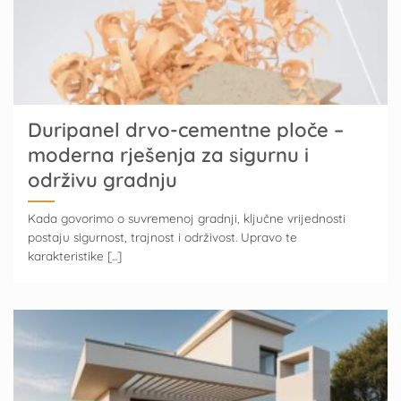
Duripanel drvo-cementne ploče –
moderna rješenja za sigurnu i
održivu gradnju
Kada govorimo o suvremenoj gradnji, ključne vrijednosti
postaju sigurnost, trajnost i održivost. Upravo te
karakteristike [...]