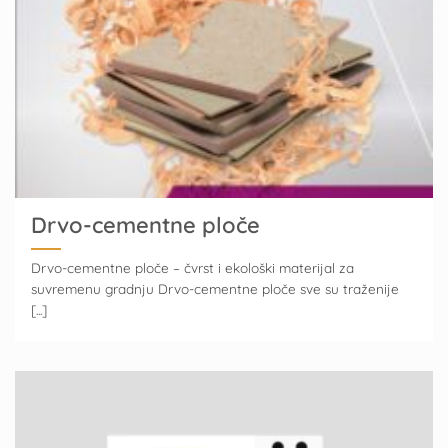
Drvo-cementne ploče
Drvo-cementne ploče – čvrst i ekološki materijal za
suvremenu gradnju Drvo-cementne ploče sve su traženije
[...]