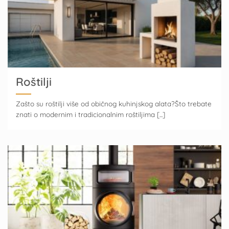
Roštilji
Zašto su roštilji više od običnog kuhinjskog alata?Što trebate
znati o modernim i tradicionalnim roštiljima [...]