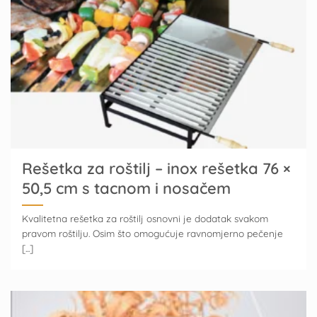
Rešetka za roštilj – inox rešetka 76 ×
50,5 cm s tacnom i nosačem
Kvalitetna rešetka za roštilj osnovni je dodatak svakom
pravom roštilju. Osim što omogućuje ravnomjerno pečenje
[...]