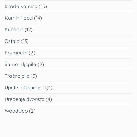
Izrada kamina
(15)
Kamini i peći
(14)
Kuhanje
(12)
Ostalo
(13)
Promocije
(2)
Šamot i ljepila
(2)
Tračne pile
(5)
Upute i dokumenti
(1)
Uređenje dvorišta
(4)
WoodUpp
(2)