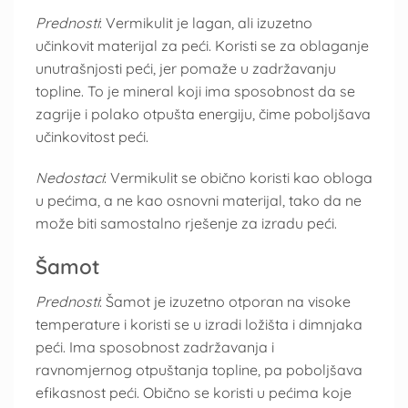
Prednosti
: Vermikulit je lagan, ali izuzetno
učinkovit materijal za peći. Koristi se za oblaganje
unutrašnjosti peći, jer pomaže u zadržavanju
topline. To je mineral koji ima sposobnost da se
zagrije i polako otpušta energiju, čime poboljšava
učinkovitost peći.
Nedostaci
: Vermikulit se obično koristi kao obloga
u pećima, a ne kao osnovni materijal, tako da ne
može biti samostalno rješenje za izradu peći.
Šamot
Prednosti
: Šamot je izuzetno otporan na visoke
temperature i koristi se u izradi ložišta i dimnjaka
peći. Ima sposobnost zadržavanja i
ravnomjernog otpuštanja topline, pa poboljšava
efikasnost peći. Obično se koristi u pećima koje