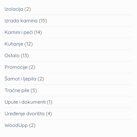
Izolacija
(2)
Izrada kamina
(15)
Kamini i peći
(14)
Kuhanje
(12)
Ostalo
(13)
Promocije
(2)
Šamot i ljepila
(2)
Tračne pile
(5)
Upute i dokumenti
(1)
Uređenje dvorišta
(4)
WoodUpp
(2)