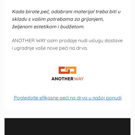
Kada birate peć, odabrani materijal treba biti u
skladu s vašim potrebama za grijanjem,
željenom estetikom i budžetom.
ANOTHER WAY osim prodaje nudi uslugu dostave
i ugradnje vaše nove peći na drva.
Pogledajte efikasne peći na drva u našoj ponudi