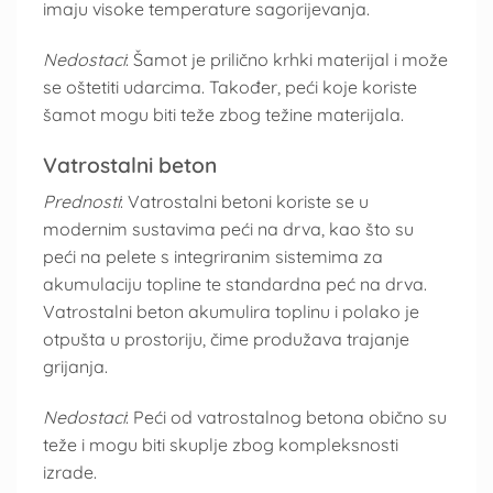
imaju visoke temperature sagorijevanja.
Nedostaci
: Šamot je prilično krhki materijal i može
se oštetiti udarcima. Također, peći koje koriste
šamot mogu biti teže zbog težine materijala.
Vatrostalni beton
Prednosti
: Vatrostalni betoni koriste se u
modernim sustavima peći na drva, kao što su
peći na pelete s integriranim sistemima za
akumulaciju topline te standardna peć na drva.
Vatrostalni beton akumulira toplinu i polako je
otpušta u prostoriju, čime produžava trajanje
grijanja.
Nedostaci
: Peći od vatrostalnog betona obično su
teže i mogu biti skuplje zbog kompleksnosti
izrade.