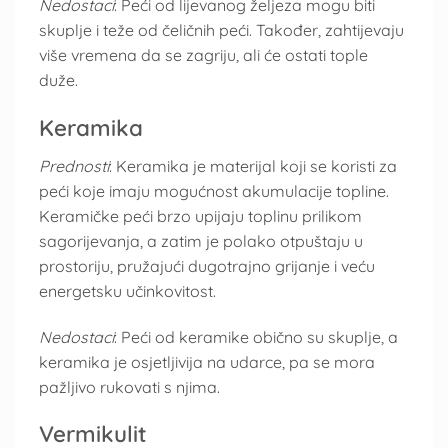
Nedostaci
: Peći od lijevanog željeza mogu biti
skuplje i teže od čeličnih peći. Također, zahtijevaju
više vremena da se zagriju, ali će ostati tople
duže.
Keramika
Prednosti
: Keramika je materijal koji se koristi za
peći koje imaju mogućnost akumulacije topline.
Keramičke peći brzo upijaju toplinu prilikom
sagorijevanja, a zatim je polako otpuštaju u
prostoriju, pružajući dugotrajno grijanje i veću
energetsku učinkovitost.
Nedostaci
: Peći od keramike obično su skuplje, a
keramika je osjetljivija na udarce, pa se mora
pažljivo rukovati s njima.
Vermikulit