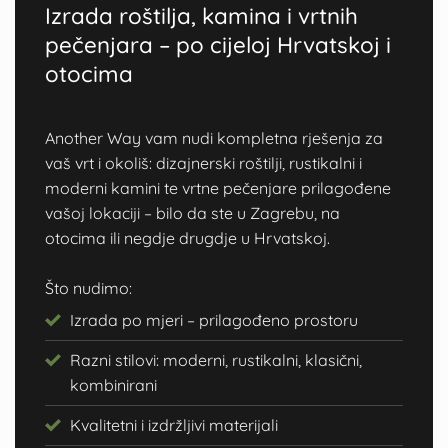
Izrada roštilja, kamina i vrtnih
pečenjara – po cijeloj Hrvatskoj i
otocima
Another Way vam nudi kompletna rješenja za
vaš vrt i okoliš: dizajnerski roštilji, rustikalni i
moderni kamini te vrtne pečenjare prilagođene
vašoj lokaciji – bilo da ste u Zagrebu, na
otocima ili negdje drugdje u Hrvatskoj.
Što nudimo:
Izrada po mjeri – prilagođeno prostoru
Razni stilovi: moderni, rustikalni, klasični,
kombinirani
Kvalitetni i izdržljivi materijali