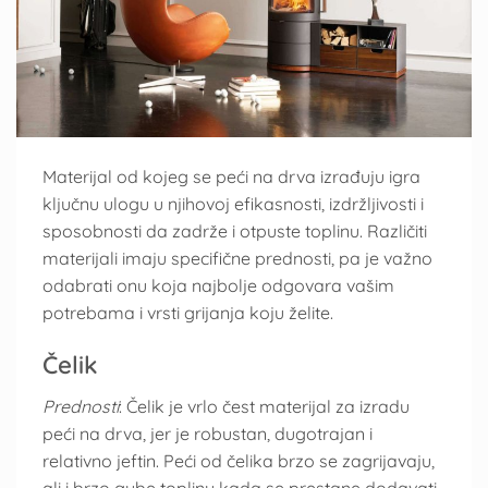
Materijal od kojeg se peći na drva izrađuju igra
ključnu ulogu u njihovoj efikasnosti, izdržljivosti i
sposobnosti da zadrže i otpuste toplinu. Različiti
materijali imaju specifične prednosti, pa je važno
odabrati onu koja najbolje odgovara vašim
potrebama i vrsti grijanja koju želite.
Čelik
Prednosti
: Čelik je vrlo čest materijal za izradu
peći na drva, jer je robustan, dugotrajan i
relativno jeftin. Peći od čelika brzo se zagrijavaju,