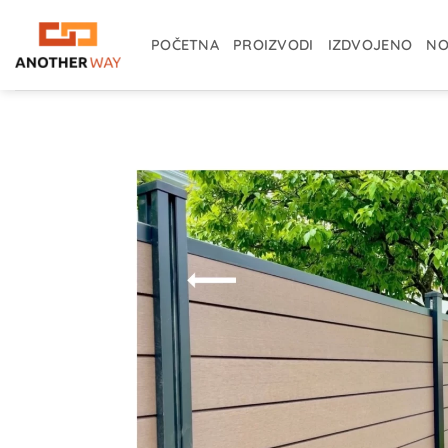
Skip
to
POČETNA
PROIZVODI
IZDVOJENO
NO
content