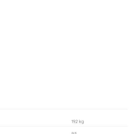
192 kg
9.5