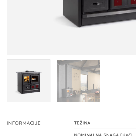
INFORMACIJE
TEŽINA
NOMINALNA SNAGA [KW]