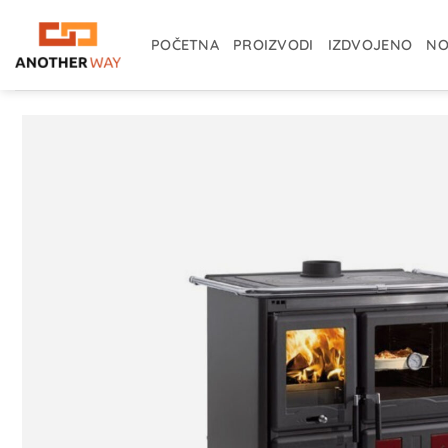
Skip
to
POČETNA
PROIZVODI
IZDVOJENO
NO
content