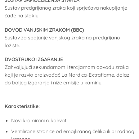
Sustav predgrijanog zraka koji sprječava nakupljanje
čađe na staklu.
DOVOD VANJSKIM ZRAKOM (BBC)
Sustav za spajanje vanjskog zraka na predgrijano
ložište.
DVOSTRUKO IZGARANJE
Zahvaljujući sekundarnom i tercijarnom dovodu zraka
koji je razvio proizvođač La Nordica-Extraflame, dolazi
do boljeg izgaranja i niže emisije u kaminu.
Karakteristike:
Novi kromirani rukohvat
Ventilirane stranice od emajliranog čelika ili prirodnog
kamena