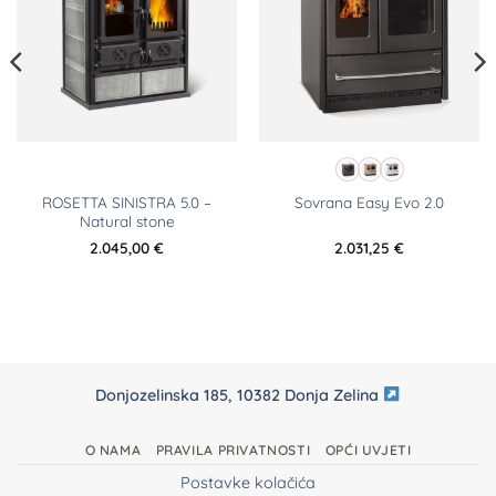
ROSETTA SINISTRA 5.0 –
Sovrana Easy Evo 2.0
Natural stone
2.045,00
€
2.031,25
€
Donjozelinska 185, 10382 Donja Zelina
O NAMA
PRAVILA PRIVATNOSTI
OPĆI UVJETI
Postavke kolačića