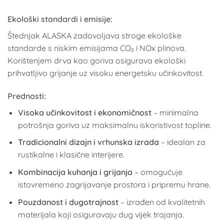
Ekološki standardi i emisije:
Štednjak ALASKA zadovoljava stroge ekološke
standarde s niskim emisijama CO₂ i NOx plinova.
Korištenjem drva kao goriva osigurava ekološki
prihvatljivo grijanje uz visoku energetsku učinkovitost.
Prednosti:
Visoka učinkovitost i ekonomičnost
– minimalna
potrošnja goriva uz maksimalnu iskoristivost topline.
Tradicionalni dizajn i vrhunska izrada
– idealan za
rustikalne i klasične interijere.
Kombinacija kuhanja i grijanja
– omogućuje
istovremeno zagrijavanje prostora i pripremu hrane.
Pouzdanost i dugotrajnost
– izrađen od kvalitetnih
materijala koji osiguravaju dug vijek trajanja.