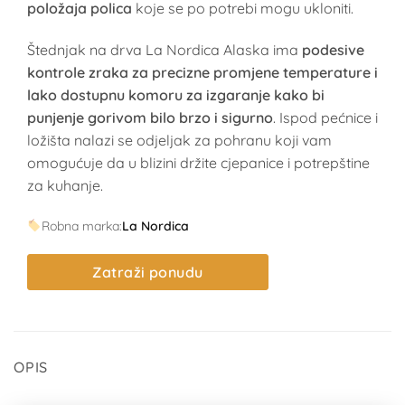
položaja polica
koje se po potrebi mogu ukloniti.
Štednjak na drva La Nordica Alaska ima
podesive
kontrole zraka za precizne promjene temperature i
lako dostupnu komoru za izgaranje kako bi
punjenje gorivom bilo brzo i sigurno
. Ispod pećnice i
ložišta nalazi se odjeljak za pohranu koji vam
omogućuje da u blizini držite cjepanice i potrepštine
za kuhanje.
Robna marka:
La Nordica
Zatraži ponudu
OPIS