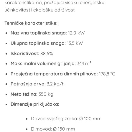
karakteristikama, pružajući visoku energetsku
učinkovitost i ekološku održivost.
Tehničke karakteristike:
Nazivna toplinska snaga:
12,0 kW
Ukupna toplinska snaga:
13,5 kW
Iskoristivost:
88,6%
Maksimalni volumen grijanja:
344 m³
Prosječna temperatura dimnih plinova:
178,8 °C
Potrošnja drva:
3,2 kg/h
Neto težina:
350 kg
Dimenzije priključaka:
Dovod svježeg zraka: Ø 100 mm
Dimovod: Ø 150 mm