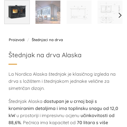
Proizvodi
/
Štednjaci na drva
Štednjak na drva Alaska
La Nordica Alaska štednjak je klasičnog izgleda na
drva s ložištem i štednjakom jednake veličine za
simetričan dizajn.
Štednjak Alaska
dostupan je u crnoj boji s
kromiranim detaljima i ima toplinsku snagu od 12,0
kW
u prostoriji i impresivnu ocjenu
učinkovitosti od
88,6%
. Pećnica ima kapacitet od
70 litara s više