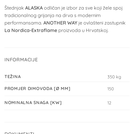
Štednjak
ALASKA
odličan je izbor za sve koji žele spoj
tradicionalnog grijanja na drva s modernim
performansama.
ANOTHER WAY
je ovlašteni zastupnik
La Nordica-Extraflame
proizvoda u Hrvatskoj.
INFORMACIJE
TEŽINA
350 kg
PROMJER DIMOVODA [Ø MM]
150
NOMINALNA SNAGA [KW]
12