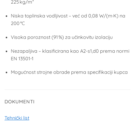
225 kg/m³
Niska toplinska vodljivost – već od 0,08 W/(m·K) na
200 °C
Visoka poroznost (91 %) za učinkovitu izolaciju
Nezapaljiva – klasificirana kao A2-s1,d0 prema normi
EN 13501-1
Mogućnost strojne obrade prema specifikaciji kupca
DOKUMENTI
Tehnički list