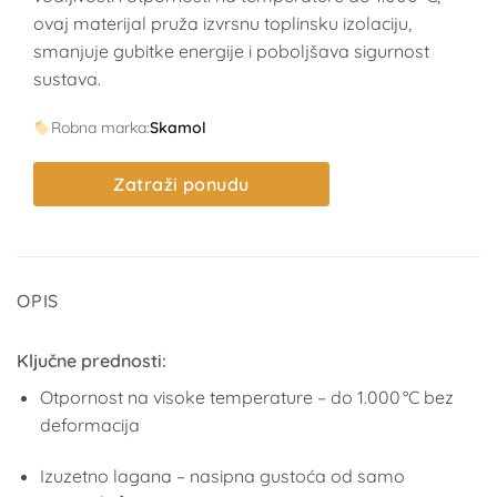
ovaj materijal pruža izvrsnu toplinsku izolaciju,
smanjuje gubitke energije i poboljšava sigurnost
sustava.
Robna marka:
Skamol
Zatraži ponudu
OPIS
Ključne prednosti:
Otpornost na visoke temperature – do 1.000 °C bez
deformacija
Izuzetno lagana – nasipna gustoća od samo