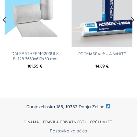
DALFRATHERM-1200ULS
PROMASEAL® – A WHITE
BL128 3660x610x50 mm
181,55
€
14,89
€
Donjozelinska 185, 10382 Donja Zelina
O NAMA
PRAVILA PRIVATNOSTI
OPĆI UVJETI
Postavke kolačića