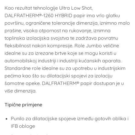
Kao rezultat tehnologije Ultra Low Shot,
DALFRATHERM®-1260 HYBRID papir ima vrlo glatku
površinu, ograničene tolerancije dimenzija, iznimno malo
prašine, visoka otpornost na rukovanje, iznimna
toplinska izolacijska svojstva te zadržava povratnu
fleksibilnost nakon kompresije. Role Jumbo veličine
idealne su za izrezane brtve koje se mogu koristi u
automobilskoj industriji i industriji kućanskih aparata.
Standardne role idealne su za upotrebu u industrijskim
pećima kao što su dilatacijski spojevi za izolaciju
šamotne opeke. DALFRATHERM® papir dostupan je u
više dimenzija.
Tipične primjene
Punilo za dilatacijske spojeve između gotovih oblika i
IFB obloge