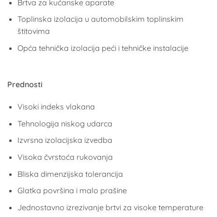
Brtva za kućanske aparate
Toplinska izolacija u automobilskim toplinskim
štitovima
Opća tehnička izolacija peći i tehničke instalacije
Prednosti
Visoki indeks vlakana
Tehnologija niskog udarca
Izvrsna izolacijska izvedba
Visoka čvrstoća rukovanja
Bliska dimenzijska tolerancija
Glatka površina i malo prašine
Jednostavno izrezivanje brtvi za visoke temperature