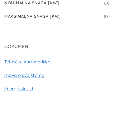
NOMINALNA SNAGA [KW]
6.0
MAKSIMALNA SNAGA [KW]
8.0
DOKUMENTI
Tehničke karakteritike
Izjava o svojstvima
Energetski list