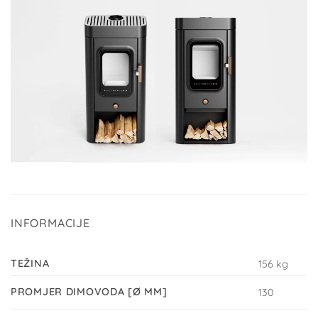
INFORMACIJE
TEŽINA
156 kg
PROMJER DIMOVODA [Ø MM]
130