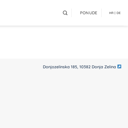
PONUDE
HR | DE
Donjozelinska 185, 10382 Donja Zelina