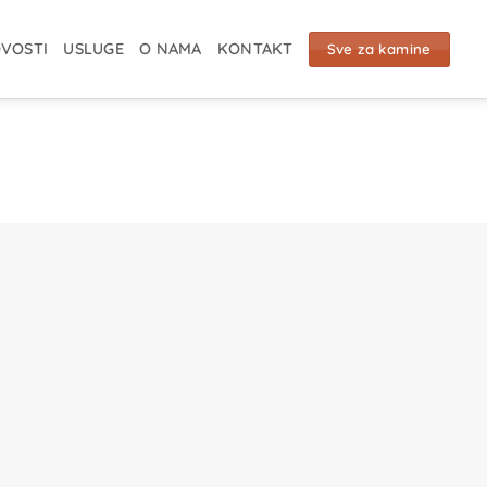
VOSTI
USLUGE
O NAMA
KONTAKT
Sve za kamine